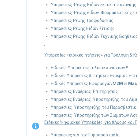
Υπηρεσίες Ρίψης Ειδών έκτακτης ανάγκης 
Υπηρεσίες Ρίψης ειδών Φαρμακευτικής πε
Υπηρεσίες Ρίψης Τροφοδοσίας .
Υπηρεσίες Ρίψης Ειδών Σίτισής .
Υπηρεσίες Ρίψης Ειδών Τεχνικής Βοήθειας
Υπηρεσίες «ειδικές πτήσεις» για Πρόληψη & Κα
Ειδικές Υπηρεσίες τηλεπικοινωνιών !!.
Ειδικές Υπηρεσίες & Πτήσεις Εναέριας Επ
Ειδικές Υπηρεσίες Εφαρμογών
M2M
in
Mas
Υπηρεσίες Εναέριας Επιτηρήσεις .
Υπηρεσίες Εναέριας Υποστήριξής του Λιμε
Υπηρεσίες Υποστήριξής του Πυροσβεστικ
Υπηρεσίες Υποστήριξης των Σωμάτων Ασφ
Ειδικές Ψηφιακές Υπηρεσίες για Δήμους και Π
Υπηρεσίες για την Πυροπροστασία.