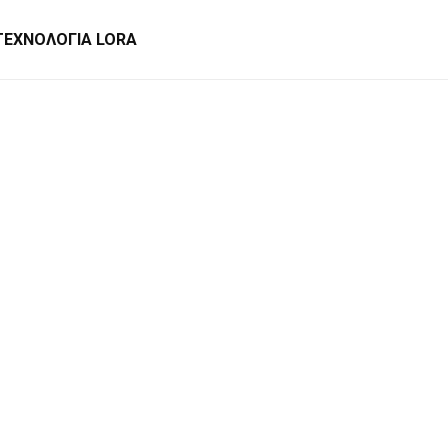
ΤΕΧΝΟΛΟΓΙΑ LORA
ρέχει