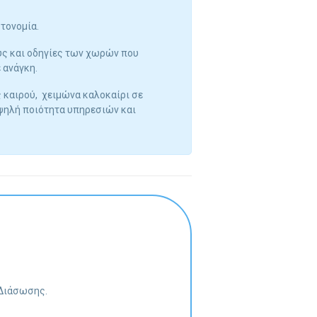
τονομία.
υς και οδηγίες των χωρών που
 ανάγκη.
 καιρού,
χειμώνα καλοκαίρι σε
υψηλή ποιότητα υπηρεσιών και
 Διάσωσης.