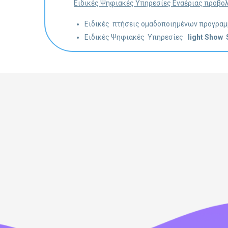
Ειδικές Ψηφιακές Υπηρεσίες Εναέριας προβ
Ειδικές πτήσεις ομαδοποιημένων προγρ
Ειδικές Ψηφιακές Υπηρεσίες
light Show